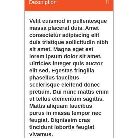
Description
Velit euismod in pellentesque
massa placerat duis. Amet
consectetur adipiscing elit
duis tristique sollicitudin nibh
sit amet. Magna eget est
lorem ipsum dolor sit amet.
Ultricies integer quis auctor
elit sed. Egestas fringilla
phasellus faucibus
scelerisque eleifend donec
pretium. Dui nunc mattis enim
ut tellus elementum sagittis.
Mattis aliquam faucibus
purus in massa tempor nec
feugiat. Dignissim cras
tincidunt lobortis feugiat
vivamus.