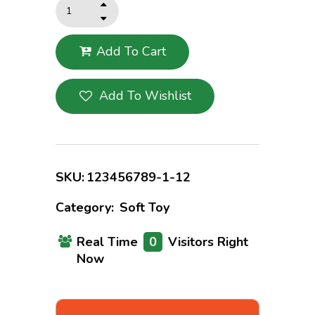
Add To Cart
Add To Wishlist
SKU:
123456789-1-12
Category:
Soft Toy
Real Time
0
Visitors Right
Now