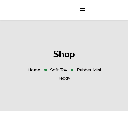
Shop
Home
Soft Toy
Rubber Mini
Teddy